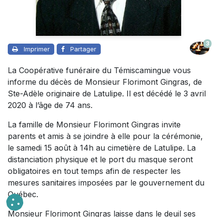
3
Imprimer
Partager
La Coopérative funéraire du Témiscamingue vous
informe du décès de Monsieur Florimont Gingras, de
Ste-Adèle originaire de Latulipe. Il est décédé le 3 avril
2020 à l’âge de 74 ans.
La famille de Monsieur Florimont Gingras invite
parents et amis à se joindre à elle pour la cérémonie,
le samedi 15 août à 14h au cimetière de Latulipe. La
distanciation physique et le port du masque seront
obligatoires en tout temps afin de respecter les
mesures sanitaires imposées par le gouvernement du
Québec.
Monsieur Florimont Gingras laisse dans le deuil ses