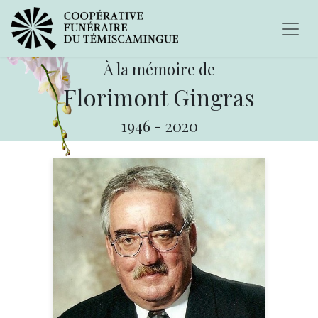
À la mémoire de
Florimont Gingras
1946
-
2020