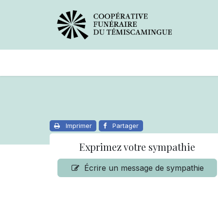
Avis de décès
Services offer
Imprimer
Partager
Exprimez votre sympathie
Écrire un message de sympathie