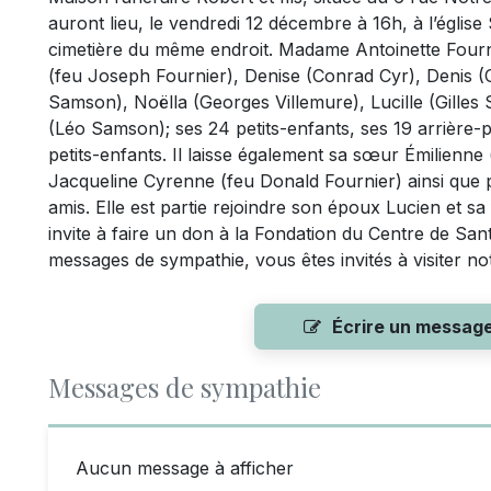
auront lieu, le vendredi 12 décembre à 16h, à l’églis
cimetière du même endroit. Madame Antoinette Fournie
(feu Joseph Fournier), Denise (Conrad Cyr), Denis (C
Samson), Noëlla (Georges Villemure), Lucille (Gille
(Léo Samson); ses 24 petits-enfants, ses 19 arrière-p
petits-enfants. Il laisse également sa sœur Émilienne
Jacqueline Cyrenne (feu Donald Fournier) ainsi que p
amis. Elle est partie rejoindre son époux Lucien et sa 
invite à faire un don à la Fondation du Centre de San
messages de sympathie, vous êtes invités à visiter n
Écrire un messag
Messages de sympathie
Aucun message à afficher