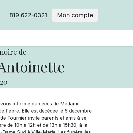
819 622-0321
Mon compte
moire de
Antoinette
20
ue vous informe du décès de Madame
de Fabre. Elle est décédée le 6 décembre
te Fournier invite parents et amis à se
mbre de 10h à 12h et de 13h à 15h30, à la
e-Dame Sud à Ville-Marie. Les funérailles