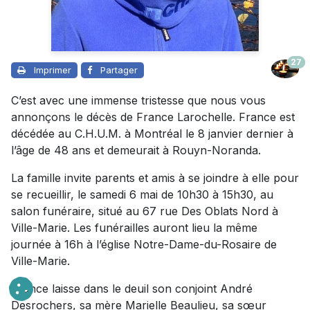
27
Imprimer
Partager
C’est avec une immense tristesse que nous vous
annonçons le décès de France Larochelle. France est
décédée au C.H.U.M. à Montréal le 8 janvier dernier à
l’âge de 48 ans et demeurait à Rouyn-Noranda.
La famille invite parents et amis à se joindre à elle pour
se recueillir, le samedi 6 mai de 10h30 à 15h30, au
salon funéraire, situé au 67 rue Des Oblats Nord à
Ville-Marie. Les funérailles auront lieu la même
journée à 16h à l’église Notre-Dame-du-Rosaire de
Ville-Marie.
France laisse dans le deuil son conjoint André
Desrochers, sa mère Marielle Beaulieu, sa sœur