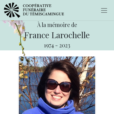
À la mémoire de
France Larochelle
1974
-
2023