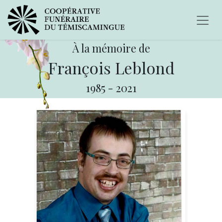
À la mémoire de
François Leblond
1985
-
2021