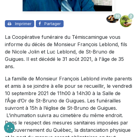
33
2
Imprimer
Partager
La Coopérative funéraire du Témiscamingue vous
informe du décès de Monsieur François Leblond, fils
de Nicole Jolin et Luc Leblond, de St-Bruno de
Guigues. Il est décédé le 31 août 2021, à l'âge de 35
ans.
La famille de Monsieur François Leblond invite parents
et amis à se joindre à elle pour se recueillir, le vendredi
10 septembre 2021 de 11h00 à 14h30 à la Salle de
l’Âge d’Or de St-Bruno de Guigues. Les funérailles
suivront à 15h à l’église de St-Bruno de Guigues.
L’inhumation suivra au cimetière du même endroit.
Dans le respect des mesures sanitaires imposées par
le gouvernement du Québec, la distanciation physique