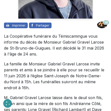
16
Imprimer
Partager
La Coopérative funéraire du Témiscamingue vous
informe du décès de Monsieur Gabriel Gravel Larose
de St-Bruno-de-Guigues. Il est décédé le 31 mai 2026
à l'âge de 24 ans.
La famille de Monsieur Gabriel Gravel Larose invite
parents et amis à se joindre à elle pour se recueillir le
11 juin 2026 à l’église Saint-Joseph de Notre-Dame-
du-Nord à 15h. Les funérailles suivront au même
endroit à 16h.
M. Gabriel Gravel Larose laisse dans le deuil son fils,
Éthan ainsi que la mère de son fils Andréanne Côté,
ses parents; Lyne Gravel (Richard Lambert) et Dave