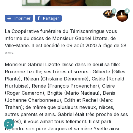
1
4
Imprimer
Partager
La Coopérative funéraire du Témiscamingue vous
informe du décès de Monsieur Gabriel Lizotte, de
Ville-Marie. Il est décédé le 09 août 2020 à l’âge de 58
ans.
Monsieur Gabriel Lizotte laisse dans le deuil sa fille:
Roxanne Lizotte; ses frères et sœurs : Gilberte (Gilles
Plante), Réjean (Ghislaine Dénommé), Gisèle (Ronald
Hurtubise), Renée (François Provencher), Claire
(Roger Cameron), Brigitte (Mario Nadeau), Denis
(Johanne Charbonneau), Edith et Rachel (Marc
Trahan); de même que plusieurs neveux, nièces,
autres parents et amis. Gabriel était très proche de ses
ami(es), il vous aimait tous tellement. Il est parti
rejoindre son père Jacques et sa mère Yvette ainsi