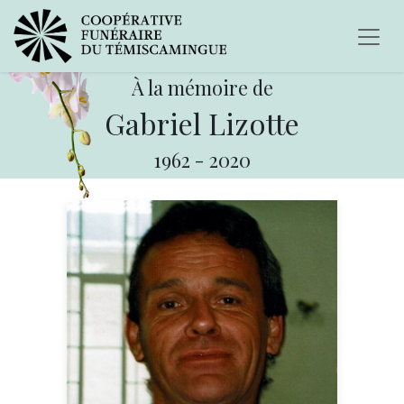
À la mémoire de
Gabriel Lizotte
1962
-
2020