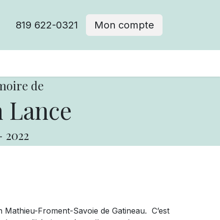
819 622-0321
Mon compte
moire de
 Lance
-
2022
son Mathieu-Froment-Savoie de Gatineau. C’est