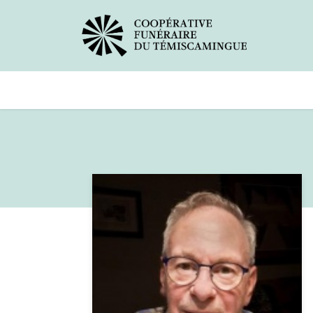
Avis de décès
Services offer