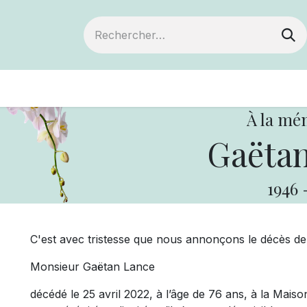
ts
Devenir membre
Votre coopérative
À la mé
Gaëtan
1946
C'est avec tristesse que nous annonçons le décès de
Monsieur Gaëtan Lance
décédé le 25 avril 2022, à l’âge de 76 ans, à la Mai