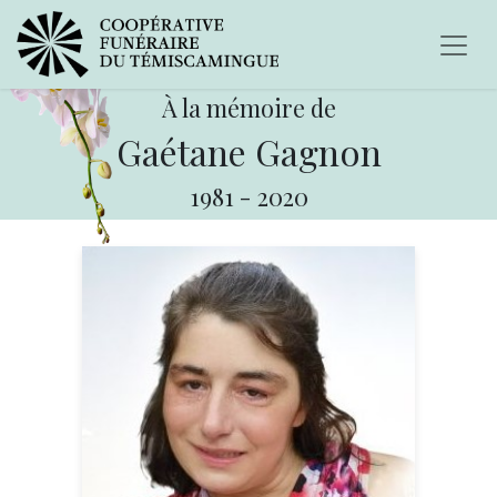
À la mémoire de
Gaétane Gagnon
1981
-
2020