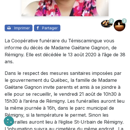
2
3
Imprimer
Partager
La Coopérative funéraire du Témiscamingue vous
informe du décès de Madame Gaétane Gagnon, de
Rémigny. Elle est décédée le 13 août 2020 à l’âge de 38
ans.
Dans le respect des mesures sanitaires imposées par
le gouvernement du Québec, la famille de Madame
Gaétane Gagnon invite parents et amis à se joindre à
elle pour se recueillir, le vendredi 21 août de 10h30 à
15h30 à l’aréna de Rémigny. Les funérailles auront lieu
la même journée à 16h, dans le parc municipal de
Rémigny, si la température le permet. Sinon les
funérailles auront lieu à l’église St-Urbain de Rémigny.
L’inhumation suivra au cimetière du même endroit. La