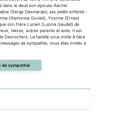
se dans le deuil son épouse Rachel
ine (Serge Desmarais); ses petits-enfants :
ienne (Alphonse Goulet), Yvonne (Ernest
que son frère Lucien (Lucina Gaudet) de
x, nièces, autres parents et amis. Il est
a Desrochers. La famille vous invite à faire
 messages de sympathie, vous êtes invités à
e de sympathie