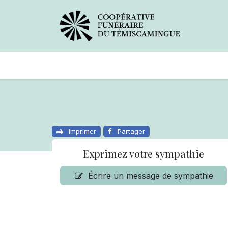
Avis de décès
Services offer
Imprimer
Partager
Exprimez votre sympathie
Écrire un message de sympathie