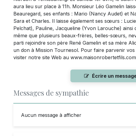
aura lieu sur place à 11h. Monsieur Léo Gamelin lais
Beauregard, ses enfants : Mario (Nancy Audet) et Nad
Sara et Charles. Il laisse également ses sœurs : Luc
Pelchat), Pauline, Jacqueline (Yvon Larouche) ainsi 
même que plusieurs beaux-frères, belles-sœurs, neveu
parti rejoindre son père René Gamelin et sa mère Alid
un don à Mission Tournesol. Pour faire parvenir vos
visiter notre site Web au www.maisonrobertetfils.com
Écrire un messag
Messages de sympathie
Aucun message à afficher