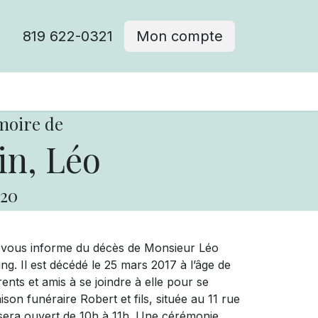
819 622-0321
Mon compte
moire de
n, Léo
20
e vous informe du décès de Monsieur Léo
. Il est décédé le 25 mars 2017 à l’âge de
ents et amis à se joindre à elle pour se
ison funéraire Robert et fils, située au 11 rue
 sera ouvert de 10h à 11h. Une cérémonie