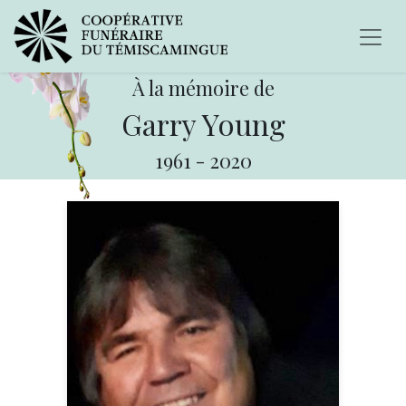
À la mémoire de
Garry Young
1961
-
2020