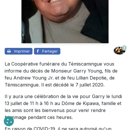
1
Imprimer
Partager
La Coopérative funéraire du Témiscamingue vous
informe du décès de Monsieur Garry Young, fils de
feu Andrew Young Jr. et de feu Lillian Depotie, de
Témiscamingue. Il est décédé le 7 juillet 2020.
Il y aura une célébration de la vie pour Garry le lundi
13 juillet de 11 h à 16 h au Dôme de Kipawa, famille et
les amis sont les bienvenus pour venir rendre
hommage pendant ces heures.
En raison de COVID-19, il ne sera autorisé qu'un