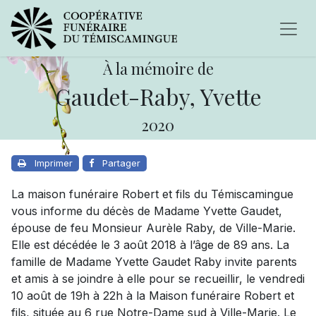
À la mémoire de
Gaudet-Raby, Yvette
2020
Imprimer
Partager
La maison funéraire Robert et fils du Témiscamingue
vous informe du décès de Madame Yvette Gaudet,
épouse de feu Monsieur Aurèle Raby, de Ville-Marie.
Elle est décédée le 3 août 2018 à l’âge de 89 ans. La
famille de Madame Yvette Gaudet Raby invite parents
et amis à se joindre à elle pour se recueillir, le vendredi
10 août de 19h à 22h à la Maison funéraire Robert et
fils, située au 6 rue Notre-Dame sud à Ville-Marie. Le