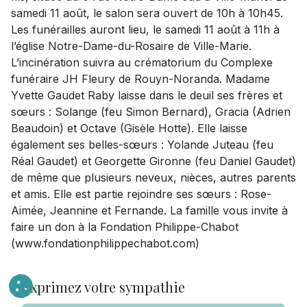
samedi 11 août, le salon sera ouvert de 10h à 10h45.
Les funérailles auront lieu, le samedi 11 août à 11h à
l’église Notre-Dame-du-Rosaire de Ville-Marie.
L’incinération suivra au crématorium du Complexe
funéraire JH Fleury de Rouyn-Noranda. Madame
Yvette Gaudet Raby laisse dans le deuil ses frères et
sœurs : Solange (feu Simon Bernard), Gracia (Adrien
Beaudoin) et Octave (Gisèle Hotte). Elle laisse
également ses belles-sœurs : Yolande Juteau (feu
Réal Gaudet) et Georgette Gironne (feu Daniel Gaudet)
de même que plusieurs neveux, nièces, autres parents
et amis. Elle est partie rejoindre ses sœurs : Rose-
Aimée, Jeannine et Fernande. La famille vous invite à
faire un don à la Fondation Philippe-Chabot
(www.fondationphilippechabot.com)
Exprimez votre sympathie