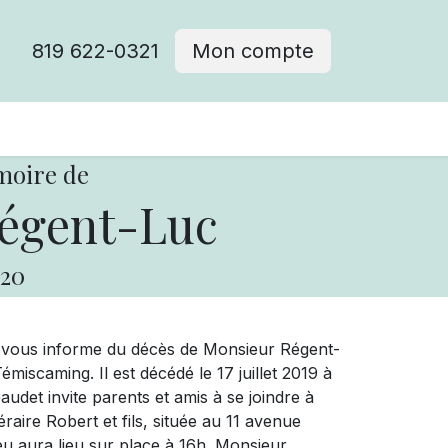
819 622-0321
Mon compte
moire de
égent-Luc
20
e vous informe du décès de Monsieur Régent-
scaming. Il est décédé le 17 juillet 2019 à
udet invite parents et amis à se joindre à
éraire Robert et fils, située au 11 avenue
u aura lieu sur place à 16h. Monsieur