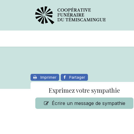
Avis de décès
Services offer
Imprimer
Partager
Exprimez votre sympathie
Écrire un message de sympathie