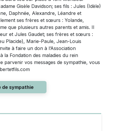
dame Gisèle Davidson; ses fils : Jules (Idèle)
stine, Daphnée, Alexandre, Léandre et
galement ses frères et sœurs : Yolande,
me que plusieurs autres parents et amis. Il
eur et Jules Gaudet; ses frères et sœurs :
eu Placide), Marie-Paule, Jean-Louis
vite à faire un don à l’Association
à la Fondation des maladies du rein
re parvenir vos messages de sympathie, vous
bertetfils.com
e de sympathie