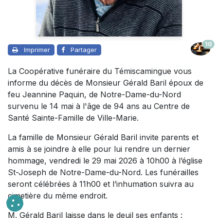
10
Imprimer
Partager
La Coopérative funéraire du Témiscamingue vous
informe du décès de Monsieur Gérald Baril époux de
feu Jeannine Paquin, de Notre-Dame-du-Nord
survenu le 14 mai à l'âge de 94 ans au Centre de
Santé Sainte-Famille de Ville-Marie.
La famille de Monsieur Gérald Baril invite parents et
amis à se joindre à elle pour lui rendre un dernier
hommage, vendredi le 29 mai 2026 à 10h00 à l’église
St-Joseph de Notre-Dame-du-Nord. Les funérailles
seront célébrées à 11h00 et l’inhumation suivra au
cimetière du même endroit.
M. Gérald Baril laisse dans le deuil ses enfants :