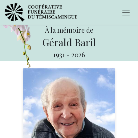
À la mémoire de
Gérald Baril
1931
-
2026