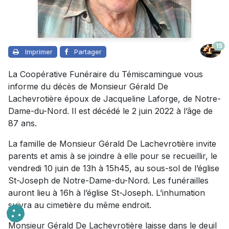
15
Imprimer
Partager
La Coopérative Funéraire du Témiscamingue vous
informe du décès de Monsieur Gérald De
Lachevrotière époux de Jacqueline Laforge, de Notre-
Dame-du-Nord. Il est décédé le 2 juin 2022 à l’âge de
87 ans.
La famille de Monsieur Gérald De Lachevrotière invite
parents et amis à se joindre à elle pour se recueillir, le
vendredi 10 juin de 13h à 15h45, au sous-sol de l’église
St-Joseph de Notre-Dame-du-Nord. Les funérailles
auront lieu à 16h à l’église St-Joseph. L’inhumation
suivra au cimetière du même endroit.
Monsieur Gérald De Lachevrotière laisse dans le deuil