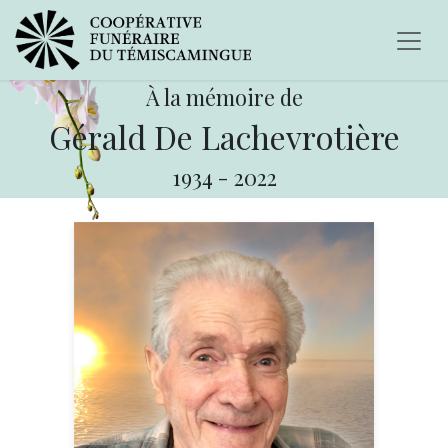
À la mémoire de
Gérald De Lachevrotière
1934
-
2022