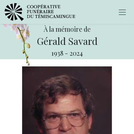
À la mémoire de
Gérald Savard
1938
-
2024