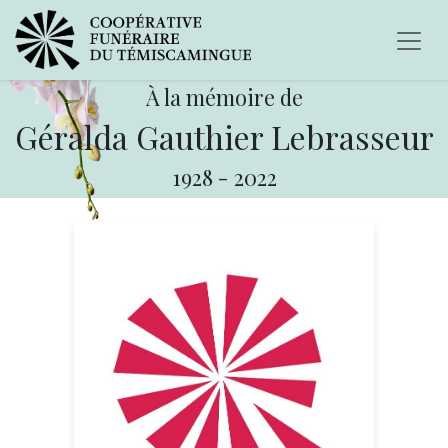
À la mémoire de
Géralda Gauthier Lebrasseur
1928
-
2022