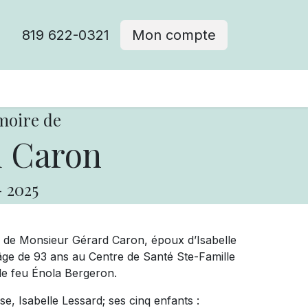
819 622-0321
Mon compte
moire de
 Caron
-
2025
 de Monsieur Gérard Caron, époux d’Isabelle
l’âge de 93 ans au Centre de Santé Ste-Famille
t de feu Énola Bergeron.
e, Isabelle Lessard; ses cinq enfants :