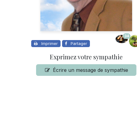
34
Imprimer
Partager
Exprimez votre sympathie
Écrire un message de sympathie