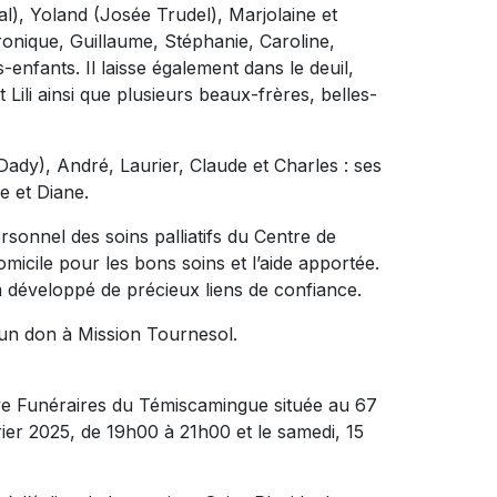
), Yoland (Josée Trudel), Marjolaine et
ronique, Guillaume, Stéphanie, Caroline,
enfants. Il laisse également dans le deuil,
ili ainsi que plusieurs beaux-frères, belles-
 (Dady), André, Laurier, Claude et Charles : ses
e et Diane.
ersonnel des soins palliatifs du Centre de
omicile pour les bons soins et l’aide apportée.
 développé de précieux liens de confiance.
un don à Mission Tournesol.
e Funéraires du Témiscamingue située au 67
rier 2025, de 19h00 à 21h00 et le samedi, 15