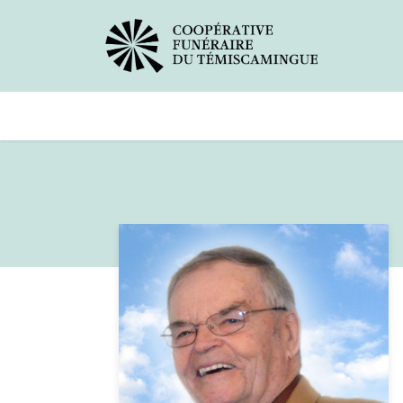
Avis de décès
Services offer