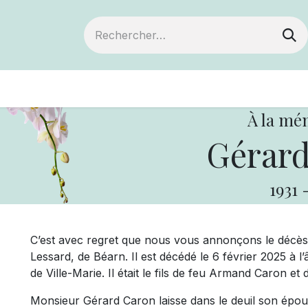
ts
Devenir membre
Votre coopérative
À la mé
Gérard
1931
C’est avec regret que nous vous annonçons le décès
Lessard, de Béarn. Il est décédé le 6 février 2025 à 
de Ville-Marie. Il était le fils de feu Armand Caron e
Monsieur Gérard Caron laisse dans le deuil son épous