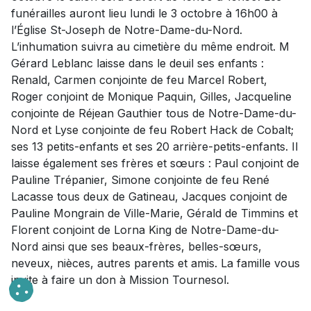
funérailles auront lieu lundi le 3 octobre à 16h00 à
l’Église St-Joseph de Notre-Dame-du-Nord.
L’inhumation suivra au cimetière du même endroit. M
Gérard Leblanc laisse dans le deuil ses enfants :
Renald, Carmen conjointe de feu Marcel Robert,
Roger conjoint de Monique Paquin, Gilles, Jacqueline
conjointe de Réjean Gauthier tous de Notre-Dame-du-
Nord et Lyse conjointe de feu Robert Hack de Cobalt;
ses 13 petits-enfants et ses 20 arrière-petits-enfants. Il
laisse également ses frères et sœurs : Paul conjoint de
Pauline Trépanier, Simone conjointe de feu René
Lacasse tous deux de Gatineau, Jacques conjoint de
Pauline Mongrain de Ville-Marie, Gérald de Timmins et
Florent conjoint de Lorna King de Notre-Dame-du-
Nord ainsi que ses beaux-frères, belles-sœurs,
neveux, nièces, autres parents et amis. La famille vous
invite à faire un don à Mission Tournesol.