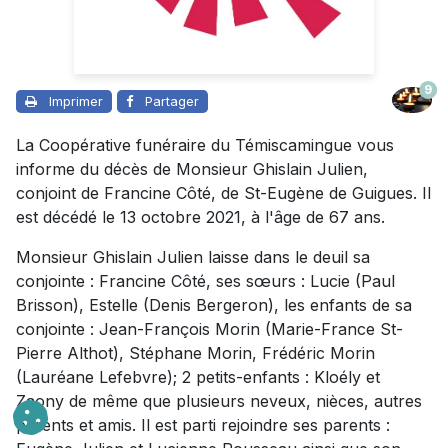
9
Imprimer
Partager
La Coopérative funéraire du Témiscamingue vous
informe du décès de Monsieur Ghislain Julien,
conjoint de Francine Côté, de St-Eugène de Guigues. Il
est décédé le 13 octobre 2021, à l'âge de 67 ans.
Monsieur Ghislain Julien laisse dans le deuil sa
conjointe : Francine Côté, ses sœurs : Lucie (Paul
Brisson), Estelle (Denis Bergeron), les enfants de sa
conjointe : Jean-François Morin (Marie-France St-
Pierre Althot), Stéphane Morin, Frédéric Morin
(Lauréane Lefebvre); 2 petits-enfants : Kloély et
Zaony de même que plusieurs neveux, nièces, autres
parents et amis. Il est parti rejoindre ses parents :