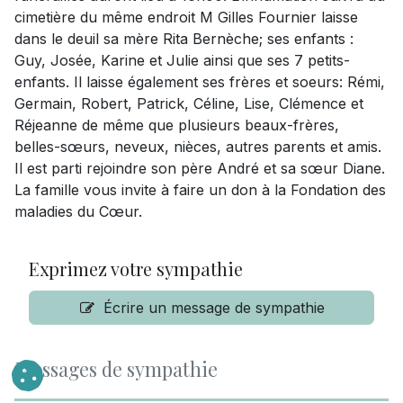
cimetière du même endroit M Gilles Fournier laisse
dans le deuil sa mère Rita Bernèche; ses enfants :
Guy, Josée, Karine et Julie ainsi que ses 7 petits-
enfants. Il laisse également ses frères et soeurs: Rémi,
Germain, Robert, Patrick, Céline, Lise, Clémence et
Réjeanne de même que plusieurs beaux-frères,
belles-sœurs, neveux, nièces, autres parents et amis.
Il est parti rejoindre son père André et sa sœur Diane.
La famille vous invite à faire un don à la Fondation des
maladies du Cœur.
Exprimez votre sympathie
Écrire un message de sympathie
Messages de sympathie