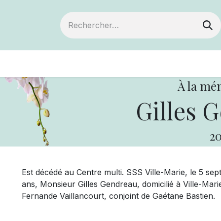
ts
Devenir membre
Votre coopérative
À la mé
Gilles 
20
Est décédé au Centre multi. SSS Ville-Marie, le 5 se
ans, Monsieur Gilles Gendreau, domicilié à Ville-Marie
Fernande Vaillancourt, conjoint de Gaétane Bastien.