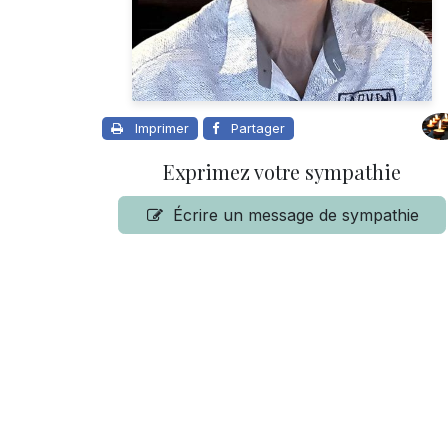
Imprimer
Partager
Exprimez votre sympathie
Écrire un message de sympathie