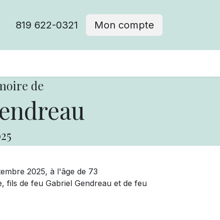
819 622-0321
Mon compte
moire de
Gendreau
25
ptembre 2025, à l'âge de 73
, fils de feu Gabriel Gendreau et de feu