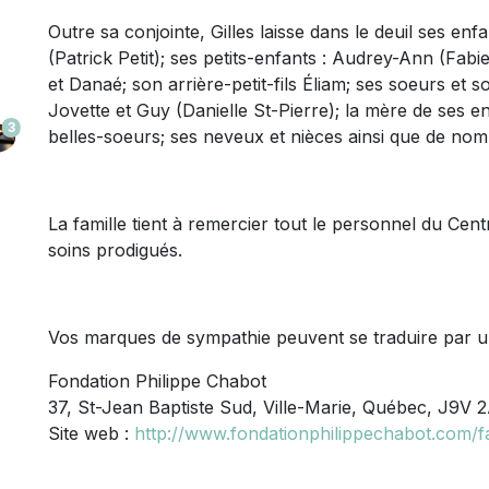
Outre sa conjointe, Gilles laisse dans le deuil ses en
(Patrick Petit); ses petits-enfants : Audrey-Ann (Fa
et Danaé; son arrière-petit-fils Éliam; ses soeurs et so
Jovette et Guy (Danielle St-Pierre); la mère de ses e
3
belles-soeurs; ses neveux et nièces ainsi que de nom
La famille tient à remercier tout le personnel du Cen
soins prodigués.
Vos marques de sympathie peuvent se traduire par u
Fondation Philippe Chabot
37, St-Jean Baptiste Sud, Ville-Marie, Québec, J9V 
Site web :
http://www.fondationphilippechabot.com/f