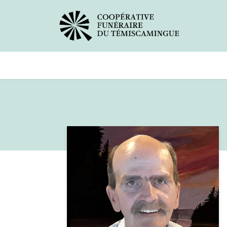
Avis de décès
Services offer