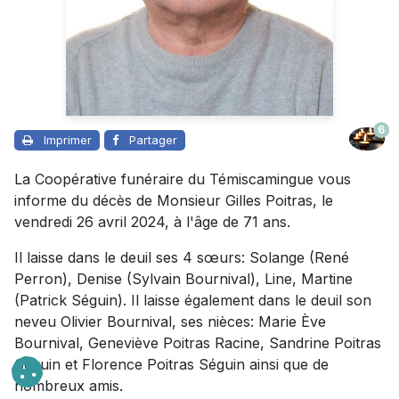
6
Imprimer
Partager
La Coopérative funéraire du Témiscamingue vous
informe du décès de Monsieur Gilles Poitras, le
vendredi 26 avril 2024, à l'âge de 71 ans.
Il laisse dans le deuil ses 4 sœurs: Solange (René
Perron), Denise (Sylvain Bournival), Line, Martine
(Patrick Séguin). Il laisse également dans le deuil son
neveu Olivier Bournival, ses nièces: Marie Ève
Bournival, Geneviève Poitras Racine, Sandrine Poitras
Séguin et Florence Poitras Séguin ainsi que de
nombreux amis.