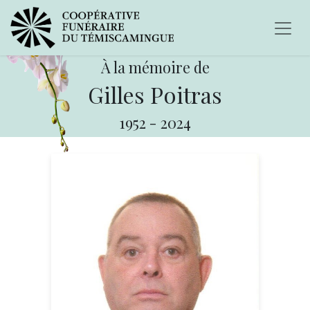
À la mémoire de
Gilles Poitras
1952
-
2024