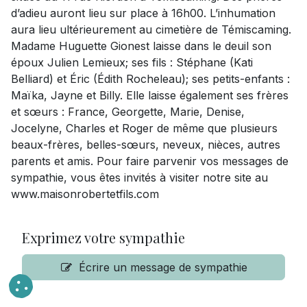
d’adieu auront lieu sur place à 16h00. L’inhumation
aura lieu ultérieurement au cimetière de Témiscaming.
Madame Huguette Gionest laisse dans le deuil son
époux Julien Lemieux; ses fils : Stéphane (Kati
Belliard) et Éric (Édith Rocheleau); ses petits-enfants :
Maïka, Jayne et Billy. Elle laisse également ses frères
et sœurs : France, Georgette, Marie, Denise,
Jocelyne, Charles et Roger de même que plusieurs
beaux-frères, belles-sœurs, neveux, nièces, autres
parents et amis. Pour faire parvenir vos messages de
sympathie, vous êtes invités à visiter notre site au
www.maisonrobertetfils.com
Exprimez votre sympathie
Écrire un message de sympathie