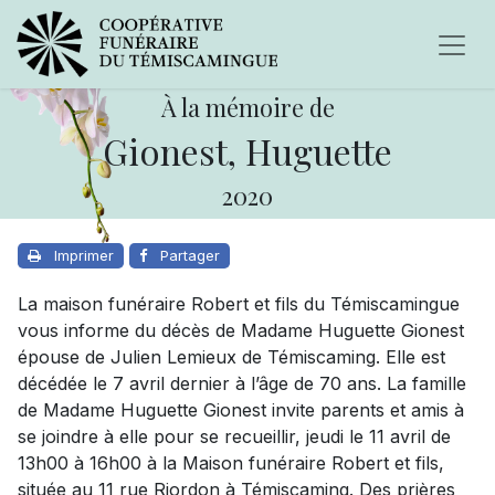
À la mémoire de
Gionest, Huguette
2020
Imprimer
Partager
La maison funéraire Robert et fils du Témiscamingue
vous informe du décès de Madame Huguette Gionest
épouse de Julien Lemieux de Témiscaming. Elle est
décédée le 7 avril dernier à l’âge de 70 ans. La famille
de Madame Huguette Gionest invite parents et amis à
se joindre à elle pour se recueillir, jeudi le 11 avril de
13h00 à 16h00 à la Maison funéraire Robert et fils,
située au 11 rue Riordon à Témiscaming. Des prières