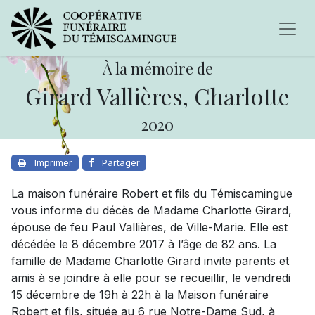
À la mémoire de
Girard Vallières, Charlotte
2020
Imprimer
Partager
La maison funéraire Robert et fils du Témiscamingue
vous informe du décès de Madame Charlotte Girard,
épouse de feu Paul Vallières, de Ville-Marie. Elle est
décédée le 8 décembre 2017 à l’âge de 82 ans. La
famille de Madame Charlotte Girard invite parents et
amis à se joindre à elle pour se recueillir, le vendredi
15 décembre de 19h à 22h à la Maison funéraire
Robert et fils, située au 6 rue Notre-Dame Sud, à