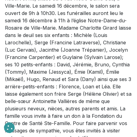
Ville-Marie. Le samedi 16 décembre, le salon sera
ouvert de 9h à 10h30. Les funérailles auront lieu le
samedi 16 décembre à 11h à l’église Notre-Dame-du-
Rosaire de Ville-Marie. Madame Charlotte Girard laisse
dans le deuil ses six enfants : Michèle (Louis
Larochelle), Serge (Francine Latraverse), Christiane
(Luc Gervais), Jacinthe (Joanne Trépanier), Jocelyn
(Francine Carpentier) et Guylaine (Sylvain Larose);
ses 10 petits-enfants : David, Jérémie, Bruno, Cynthia
(Tommy), Maxime (Jessyca), Émie (Kamil), Émilie
(Mikaël), Hugo, Renaud et Sara (Dany) ainsi que ses 3
arrière-petits-enfants : Florence, Loan et Léa. Elle
laisse également son frère Serge (Hélène Olivier) et sa
belle-sœur Antoinette Vallières de même que
plusieurs neveux, nièces, autres parents et amis. La
famille vous invite à faire un don à la Fondation du
Centre de Santé Ste-Famille. Pour faire parvenir vos
messages de sympathie, vous êtes invités à visiter