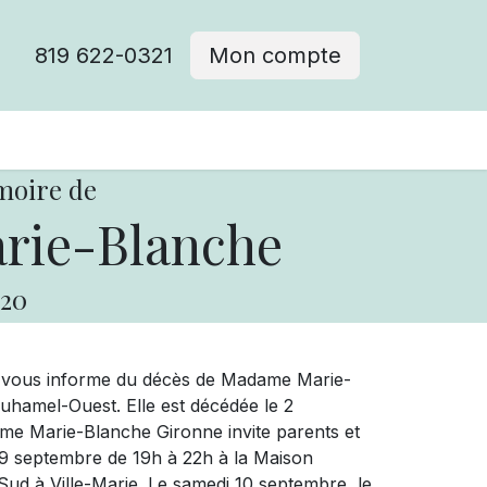
819 622-0321
Mon compte
moire de
rie-Blanche
20
e vous informe du décès de Madame Marie-
uhamel-Ouest. Elle est décédée le 2
ame Marie-Blanche Gironne invite parents et
di 9 septembre de 19h à 22h à la Maison
Sud à Ville-Marie. Le samedi 10 septembre, le