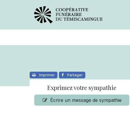
Avis de décès
Services offer
Imprimer
Partager
Exprimez votre sympathie
Écrire un message de sympathie