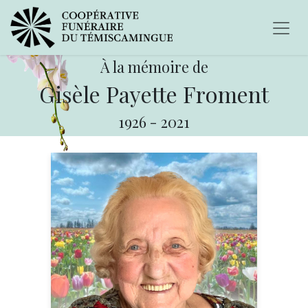
À la mémoire de
Gisèle Payette Froment
1926
-
2021