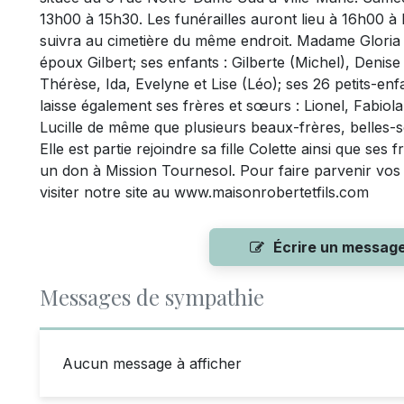
13h00 à 15h30. Les funérailles auront lieu à 16h00 à 
suivra au cimetière du même endroit. Madame Gloria 
époux Gilbert; ses enfants : Gilberte (Michel), Den
Thérèse, Ida, Evelyne et Lise (Léo); ses 26 petits-enfa
laisse également ses frères et sœurs : Lionel, Fabiol
Lucille de même que plusieurs beaux-frères, belles-s
Elle est partie rejoindre sa fille Colette ainsi que ses 
un don à Mission Tournesol. Pour faire parvenir vos
visiter notre site au www.maisonrobertetfils.com
Écrire un messag
Messages de sympathie
Aucun message à afficher