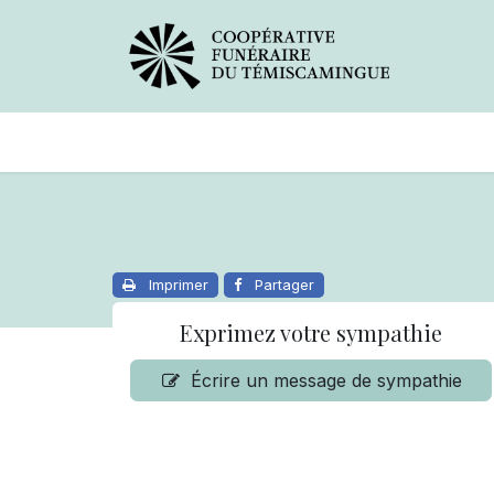
Avis de décès
Services offer
Imprimer
Partager
Exprimez votre sympathie
Écrire un message de sympathie