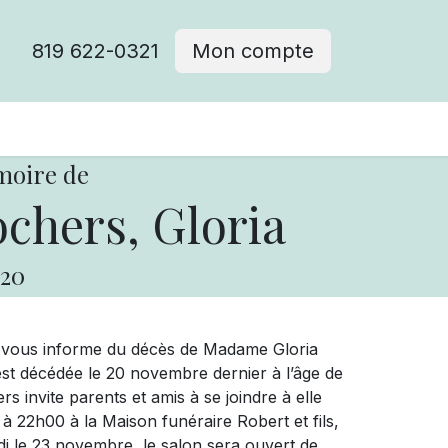
819 622-0321
Mon compte
moire de
chers, Gloria
20
e vous informe du décès de Madame Gloria
est décédée le 20 novembre dernier à l’âge de
 invite parents et amis à se joindre à elle
à 22h00 à la Maison funéraire Robert et fils,
i le 23 novembre, le salon sera ouvert de