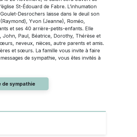
l’église St-Édouard de Fabre. L’inhumation
Goulet-Desrochers laisse dans le deuil son
ise (Raymond), Yvon (Jeanne), Roméo,
nts et ses 40 arrière-petits-enfants. Elle
a, John, Paul, Béatrice, Dorothy, Thérèse et
œurs, neveux, nièces, autre parents et amis.
frères et sœurs. La famille vous invite à faire
 messages de sympathie, vous êtes invités à
e de sympathie