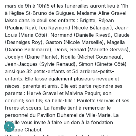
mars de 9h à 10h15 et les funérailles auront lieu à 11h
à l’église St-Bruno de Guigues. Madame Aline Gravel
laisse dans le deuil ses enfants : Brigitte, Réjean
(Pauline Roy), feu Raymond (Nicole Bélanger), Jean-
Louis (Maria Côté), Normand (Danielle Rivest), Claude
(Desneiges Roy), Gaston (Nicole Marseille), Magella
(Dianne Bellemarre), Denis, Renald (Mariette Gervais),
Jocelyn (Diane Plante), Noëlla (Michel Cousineau),
Jean-Jacques (Sylvie Renaud), Simon (Ginette Côté)
ainsi que 32 petits-enfants et 54 arrières-petits-
enfants. Elle laisse également plusieurs neveux et
nièces, parents et amis. Elle est partie rejoindre ses
parents : Hervé Gravel et Malvina Paquin; son
conjoint; son fils; sa belle-fille : Paulette Gervais et ses
frères et sœurs. La famille tient à remercier le
personnel du Pavillon Duhamel de Ville-Marie. La
famille vous invite à faire un don à la fondation
Philippe Chabot.