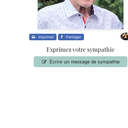
Imprimer
Partager
Exprimez votre sympathie
Écrire un message de sympathie