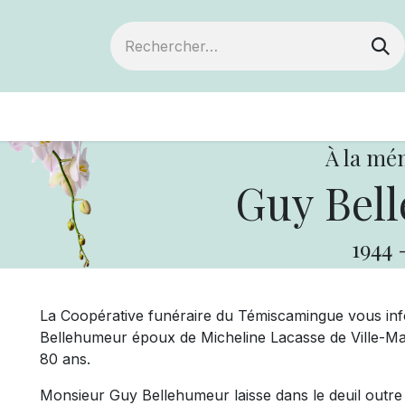
ts
Devenir membre
Votre coopérative
À la mé
Guy Bel
1944
La Coopérative funéraire du Témiscamingue vous in
Bellehumeur époux de Micheline Lacasse de Ville-Marie
80 ans.
Monsieur Guy Bellehumeur laisse dans le deuil outre