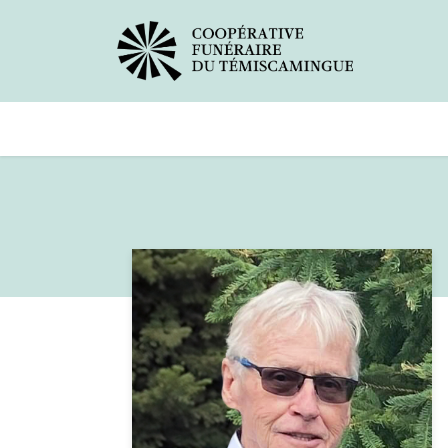
Avis de décès
Services offer