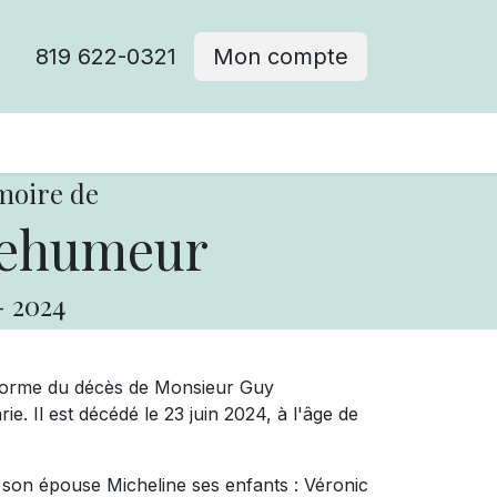
819 622-0321
Mon compte
moire de
lehumeur
-
2024
forme du décès de Monsieur Guy
. Il est décédé le 23 juin 2024, à l'âge de
 son épouse Micheline ses enfants : Véronic