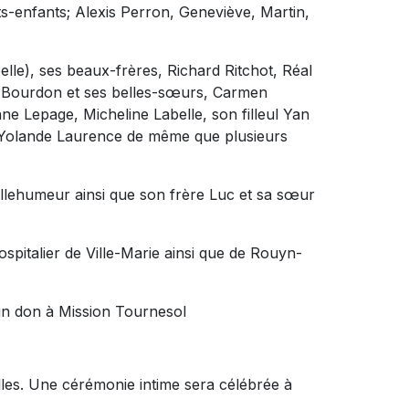
ts-enfants; Alexis Perron, Geneviève, Martin,
elle), ses beaux-frères, Richard Ritchot, Réal
 Bourdon et ses belles-sœurs, Carmen
ne Lepage, Micheline Labelle, son filleul Yan
 Yolande Laurence de même que plusieurs
 Bellehumeur ainsi que son frère Luc et sa sœur
ospitalier de Ville-Marie ainsi que de Rouyn-
 un don à Mission Tournesol
illes. Une cérémonie intime sera célébrée à