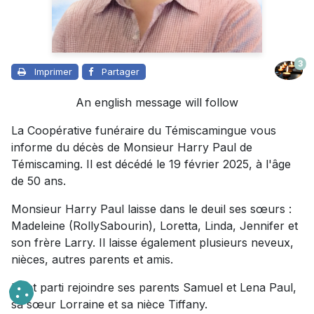
3
Imprimer
Partager
An english message will follow
La Coopérative funéraire du Témiscamingue vous
informe du décès de Monsieur Harry Paul de
Témiscaming. Il est décédé le 19 février 2025, à l'âge
de 50 ans.
Monsieur Harry Paul laisse dans le deuil ses sœurs :
Madeleine (RollySabourin), Loretta, Linda, Jennifer et
son frère Larry. Il laisse également plusieurs neveux,
nièces, autres parents et amis.
Il est parti rejoindre ses parents Samuel et Lena Paul,
sa sœur Lorraine et sa nièce Tiffany.