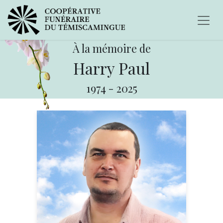
À la mémoire de
Harry Paul
1974
-
2025