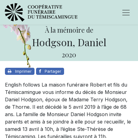
À la mémoire de
Hodgson, Daniel
2020
Imprimer
Partager
English follows La maison funéraire Robert et fils du
Témiscamingue vous informe du décès de Monsieur
Daniel Hodgson, époux de Madame Terry Hodgson,
de Thorne. Il est décédé le 5 avril 2019 à l’âge de 68
ans. La famille de Monsieur Daniel Hodgson invite
parents et amis à se joindre à elle pour se recueillir, le
samedi 13 avril à 10h, à l’église Ste-Thérèse de
Témiscaming. Les funérailles suivront à 11h.