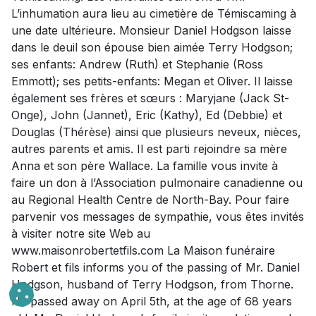
L’inhumation aura lieu au cimetière de Témiscaming à
une date ultérieure. Monsieur Daniel Hodgson laisse
dans le deuil son épouse bien aimée Terry Hodgson;
ses enfants: Andrew (Ruth) et Stephanie (Ross
Emmott); ses petits-enfants: Megan et Oliver. Il laisse
également ses frères et sœurs : Maryjane (Jack St-
Onge), John (Jannet), Eric (Kathy), Ed (Debbie) et
Douglas (Thérèse) ainsi que plusieurs neveux, nièces,
autres parents et amis. Il est parti rejoindre sa mère
Anna et son père Wallace. La famille vous invite à
faire un don à l’Association pulmonaire canadienne ou
au Regional Health Centre de North-Bay. Pour faire
parvenir vos messages de sympathie, vous êtes invités
à visiter notre site Web au
www.maisonrobertetfils.com La Maison funéraire
Robert et fils informs you of the passing of Mr. Daniel
Hodgson, husband of Terry Hodgson, from Thorne.
He passed away on April 5th, at the age of 68 years