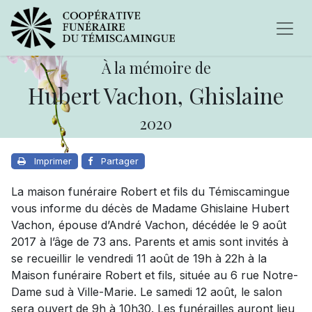
À la mémoire de
Hubert Vachon, Ghislaine
2020
Imprimer
Partager
La maison funéraire Robert et fils du Témiscamingue
vous informe du décès de Madame Ghislaine Hubert
Vachon, épouse d’André Vachon, décédée le 9 août
2017 à l’âge de 73 ans. Parents et amis sont invités à
se recueillir le vendredi 11 août de 19h à 22h à la
Maison funéraire Robert et fils, située au 6 rue Notre-
Dame sud à Ville-Marie. Le samedi 12 août, le salon
sera ouvert de 9h à 10h30. Les funérailles auront lieu