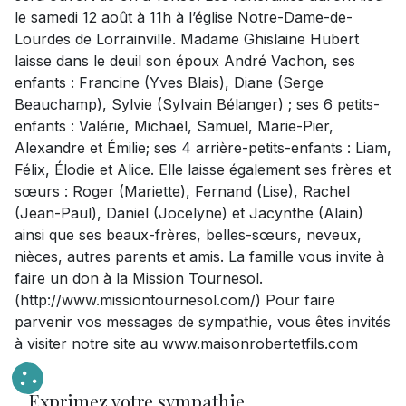
le samedi 12 août à 11h à l’église Notre-Dame-de-
Lourdes de Lorrainville. Madame Ghislaine Hubert
laisse dans le deuil son époux André Vachon, ses
enfants : Francine (Yves Blais), Diane (Serge
Beauchamp), Sylvie (Sylvain Bélanger) ; ses 6 petits-
enfants : Valérie, Michaël, Samuel, Marie-Pier,
Alexandre et Émilie; ses 4 arrière-petits-enfants : Liam,
Félix, Élodie et Alice. Elle laisse également ses frères et
sœurs : Roger (Mariette), Fernand (Lise), Rachel
(Jean-Paul), Daniel (Jocelyne) et Jacynthe (Alain)
ainsi que ses beaux-frères, belles-sœurs, neveux,
nièces, autres parents et amis. La famille vous invite à
faire un don à la Mission Tournesol.
(http://www.missiontournesol.com/) Pour faire
parvenir vos messages de sympathie, vous êtes invités
à visiter notre site au www.maisonrobertetfils.com
Exprimez votre sympathie