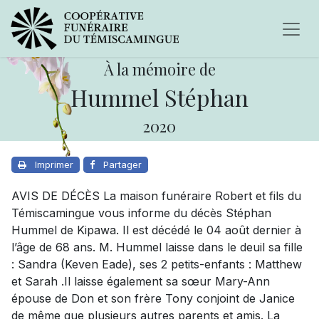
À la mémoire de
Hummel Stéphan
2020
Imprimer
Partager
AVIS DE DÉCÈS La maison funéraire Robert et fils du
Témiscamingue vous informe du décès Stéphan
Hummel de Kipawa. Il est décédé le 04 août dernier à
l’âge de 68 ans. M. Hummel laisse dans le deuil sa fille
: Sandra (Keven Eade), ses 2 petits-enfants : Matthew
et Sarah .Il laisse également sa sœur Mary-Ann
épouse de Don et son frère Tony conjoint de Janice
de même que plusieurs autres parents et amis. La