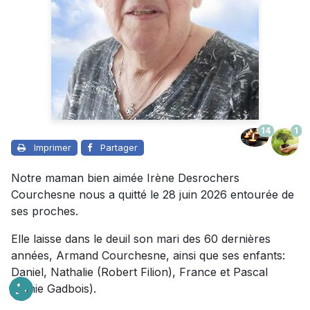
14
1
Imprimer
Partager
Notre maman bien aimée Irène Desrochers
Courchesne nous a quitté le 28 juin 2026 entourée de
ses proches.
Elle laisse dans le deuil son mari des 60 dernières
années, Armand Courchesne, ainsi que ses enfants:
Daniel, Nathalie (Robert Filion), France et Pascal
(Janie Gadbois).