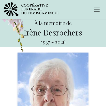
À la mémoire de
Irène Desrochers
1937
-
2026