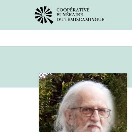
Avis de décès
Services offer