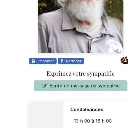
Imprimer
Partager
Exprimez votre sympathie
Écrire un message de sympathie
Condoléances
13 h 00
à
16 h 00