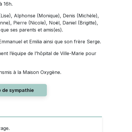
à 16h.
 (Lise), Alphonse (Monique), Denis (Michèle),
ne), Pierre (Nicole), Noël, Daniel (Brigitte),
 que ses parents et amis(es).
 Emmanuel et Emilia ainsi que son frère Serge.
nt l’équipe de l’hôpital de Ville-Marie pour
nsmis à la Maison Oxygène.
e de sympathie
rage.