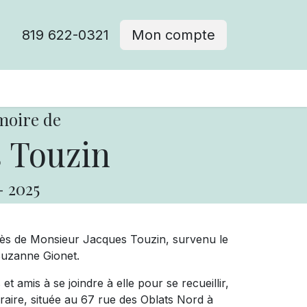
819 622-0321
Mon compte
moire de
 Touzin
-
2025
cès de Monsieur Jacques Touzin, survenu le
 Suzanne Gionet.
t amis à se joindre à elle pour se recueillir,
éraire, située au 67 rue des Oblats Nord à