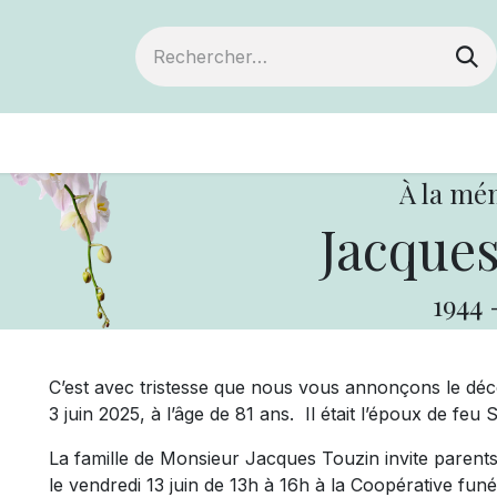
ts
Devenir membre
Votre coopérative
À la mé
Jacques
1944
C’est avec tristesse que nous vous annonçons le dé
3 juin 2025, à l’âge de 81 ans. Il était l’époux de feu
La famille de Monsieur Jacques Touzin invite parents e
le vendredi 13 juin de 13h à 16h à la Coopérative fun