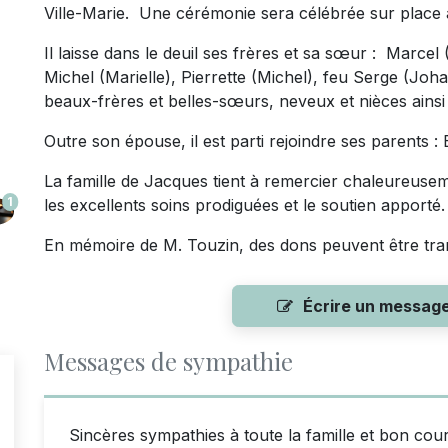
Ville-Marie. Une cérémonie sera célébrée sur place 
Il laisse dans le deuil ses frères et sa sœur : Marcel
Michel (Marielle), Pierrette (Michel), feu Serge (Johan
beaux-frères et belles-sœurs, neveux et nièces ainsi
Outre son épouse, il est parti rejoindre ses parents :
La famille de Jacques tient à remercier chaleureuseme
1
les excellents soins prodiguées et le soutien apporté.
En mémoire de M. Touzin, des dons peuvent être tra
Écrire un messag
Messages de sympathie
Sincères sympathies à toute la famille et bon cou