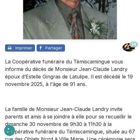
26
Imprimer
Partager
La Coopérative funéraire du Témiscamingue vous
informe du décès de Monsieur Jean-Claude Landry
époux d’Estelle Gingras de Latulipe. Il est décédé le 19
novembre 2025, à l'âge de 91 ans.
La famille de Monsieur Jean-Claude Landry invite
parents et amis à se joindre à elle pour se recueillir le
dimanche 30 novembre de 9h30 à 11h30 à la
Coopérative funéraire du Témiscamingue, située au 67
rue des Oblats Nord à Ville Marie. Une cérémonie sera