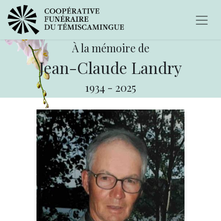
À la mémoire de
Jean-Claude Landry
1934
-
2025