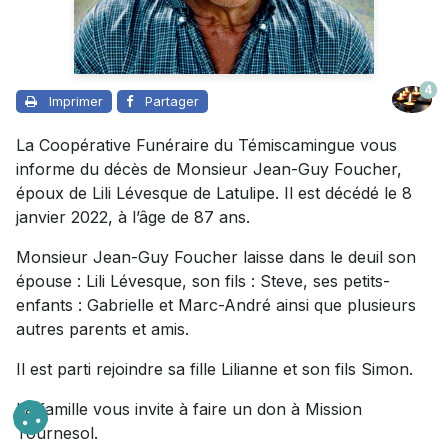
4
Imprimer
Partager
La Coopérative Funéraire du Témiscamingue vous
informe du décès de Monsieur Jean-Guy Foucher,
époux de Lili Lévesque de Latulipe. Il est décédé le 8
janvier 2022, à l’âge de 87 ans.
Monsieur Jean-Guy Foucher laisse dans le deuil son
épouse : Lili Lévesque, son fils : Steve, ses petits-
enfants : Gabrielle et Marc-André ainsi que plusieurs
autres parents et amis.
Il est parti rejoindre sa fille Lilianne et son fils Simon.
La famille vous invite à faire un don à Mission
Tournesol.