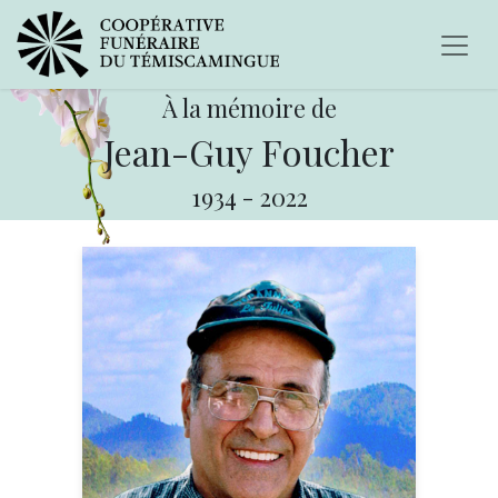
À la mémoire de
Jean-Guy Foucher
1934
-
2022