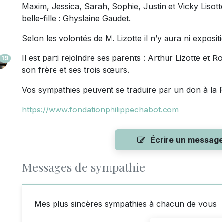
Maxim, Jessica, Sarah, Sophie, Justin et Vicky Lisotte,
belle-fille : Ghyslaine Gaudet.
Selon les volontés de M. Lizotte il n’y aura ni expositi
Il est parti rejoindre ses parents : Arthur Lizotte et 
19
son frère et ses trois sœurs.
Vos sympathies peuvent se traduire par un don à la 
https://www.fondationphilippechabot.com
Écrire un messag
Messages de sympathie
Mes plus sincères sympathies à chacun de vous