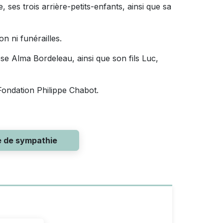
 ses trois arrière-petits-enfants, ainsi que sa
on ni funérailles.
Rose Alma Bordeleau, ainsi que son fils Luc,
Fondation Philippe Chabot.
e de sympathie