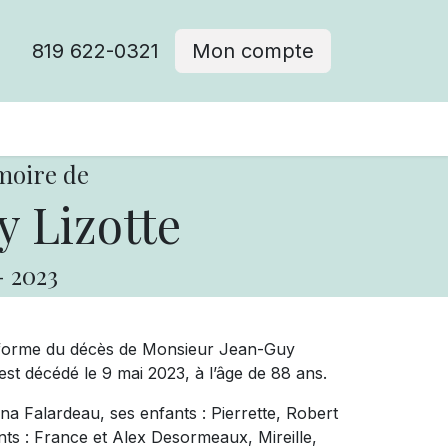
819 622-0321
Mon compte
moire de
 Lizotte
-
2023
nforme du décès de Monsieur Jean-Guy
est décédé le 9 mai 2023, à l’âge de 88 ans.
ana Falardeau, ses enfants : Pierrette, Robert
ts : France et Alex Desormeaux, Mireille,