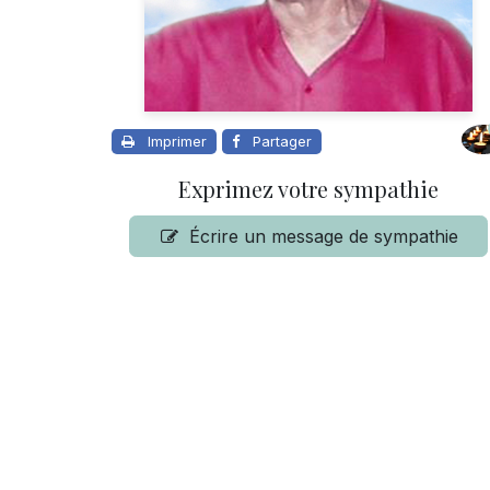
Imprimer
Partager
Exprimez votre sympathie
Écrire un message de sympathie