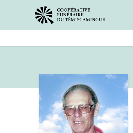
Avis de décès
Services offer