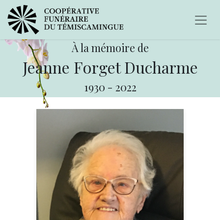
À la mémoire de
Jeanne Forget Ducharme
1930
-
2022