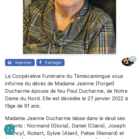
17
Imprimer
Partager
La Coopérative Funéraire du Témiscamingue vous
informe du décès de Madame Jeanne (Forget)
Ducharme épouse de feu Paul Ducharme, de Notre
Dame du Nord. Elle est décédée le 27 janvier 2022 à
l’âge de 91 ans.
Madame Jeanne Ducharme laisse dans le deuil ses
enfants : Normand (Gloria), Daniel (Claire), Joseph
(Nancy), Robert, Sylvie (Alain), Patsie (Reinard) et