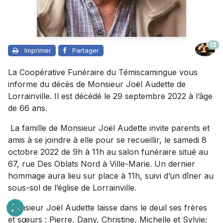
12
Imprimer
Partager
La Coopérative Funéraire du Témiscamingue vous
informe du décès de Monsieur Joël Audette de
Lorrainville. Il est décédé le 29 septembre 2022 à l’âge
de 66 ans.
La famille de Monsieur Joël Audette invite parents et
amis à se joindre à elle pour se recueillir, le samedi 8
octobre 2022 de 9h à 11h au salon funéraire situé au
67, rue Des Oblats Nord à Ville-Marie. Un dernier
hommage aura lieu sur place à 11h, suivi d’un dîner au
sous-sol de l’église de Lorrainville.
Monsieur Joël Audette laisse dans le deuil ses frères
et sœurs : Pierre, Dany, Christine, Michelle et Sylvie;