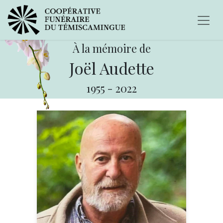
À la mémoire de
Joël Audette
1955
-
2022