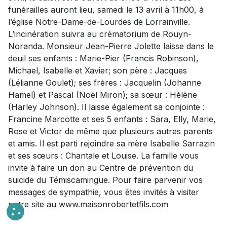
funérailles auront lieu, samedi le 13 avril à 11h00, à
l’église Notre-Dame-de-Lourdes de Lorrainville.
L’incinération suivra au crématorium de Rouyn-
Noranda. Monsieur Jean-Pierre Jolette laisse dans le
deuil ses enfants : Marie-Pier (Francis Robinson),
Michael, Isabelle et Xavier; son père : Jacques
(Lélianne Goulet); ses frères : Jacquelin (Johanne
Hamel) et Pascal (Noël Miron); sa sœur : Hélène
(Harley Johnson). Il laisse également sa conjointe :
Francine Marcotte et ses 5 enfants : Sara, Elly, Marie,
Rose et Victor de même que plusieurs autres parents
et amis. Il est parti rejoindre sa mère Isabelle Sarrazin
et ses sœurs : Chantale et Louise. La famille vous
invite à faire un don au Centre de prévention du
suicide du Témiscamingue. Pour faire parvenir vos
messages de sympathie, vous êtes invités à visiter
notre site au www.maisonrobertetfils.com