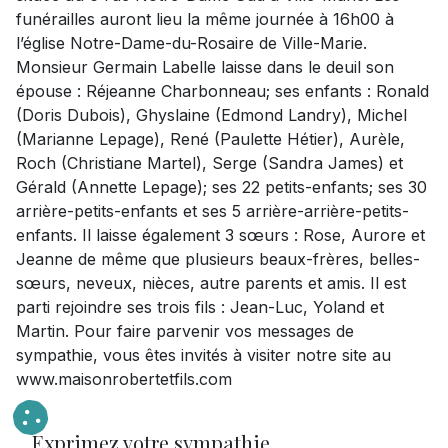
funérailles auront lieu la même journée à 16h00 à
l’église Notre-Dame-du-Rosaire de Ville-Marie.
Monsieur Germain Labelle laisse dans le deuil son
épouse : Réjeanne Charbonneau; ses enfants : Ronald
(Doris Dubois), Ghyslaine (Edmond Landry), Michel
(Marianne Lepage), René (Paulette Hétier), Aurèle,
Roch (Christiane Martel), Serge (Sandra James) et
Gérald (Annette Lepage); ses 22 petits-enfants; ses 30
arrière-petits-enfants et ses 5 arrière-arrière-petits-
enfants. Il laisse également 3 sœurs : Rose, Aurore et
Jeanne de même que plusieurs beaux-frères, belles-
sœurs, neveux, nièces, autre parents et amis. Il est
parti rejoindre ses trois fils : Jean-Luc, Yoland et
Martin. Pour faire parvenir vos messages de
sympathie, vous êtes invités à visiter notre site au
www.maisonrobertetfils.com
Exprimez votre sympathie