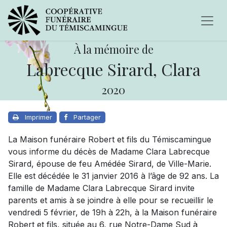
À la mémoire de
Labrecque Sirard, Clara
2020
Imprimer
Partager
La Maison funéraire Robert et fils du Témiscamingue
vous informe du décès de Madame Clara Labrecque
Sirard, épouse de feu Amédée Sirard, de Ville-Marie.
Elle est décédée le 31 janvier 2016 à l’âge de 92 ans. La
famille de Madame Clara Labrecque Sirard invite
parents et amis à se joindre à elle pour se recueillir le
vendredi 5 février, de 19h à 22h, à la Maison funéraire
Robert et fils, située au 6, rue Notre-Dame Sud à