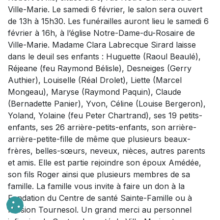
Ville-Marie. Le samedi 6 février, le salon sera ouvert
de 13h à 15h30. Les funérailles auront lieu le samedi 6
février à 16h, à l’église Notre-Dame-du-Rosaire de
Ville-Marie. Madame Clara Labrecque Sirard laisse
dans le deuil ses enfants : Huguette (Raoul Beaulé),
Réjeane (feu Raymond Bélisle), Desneiges (Gerry
Authier), Louiselle (Réal Drolet), Liette (Marcel
Mongeau), Maryse (Raymond Paquin), Claude
(Bernadette Panier), Yvon, Céline (Louise Bergeron),
Yoland, Yolaine (feu Peter Chartrand), ses 19 petits-
enfants, ses 26 arrière-petits-enfants, son arrière-
arrière-petite-fille de même que plusieurs beaux-
frères, belles-sœurs, neveux, nièces, autres parents
et amis. Elle est partie rejoindre son époux Amédée,
son fils Roger ainsi que plusieurs membres de sa
famille. La famille vous invite à faire un don à la
Fondation du Centre de santé Sainte-Famille ou à
Mission Tournesol. Un grand merci au personnel