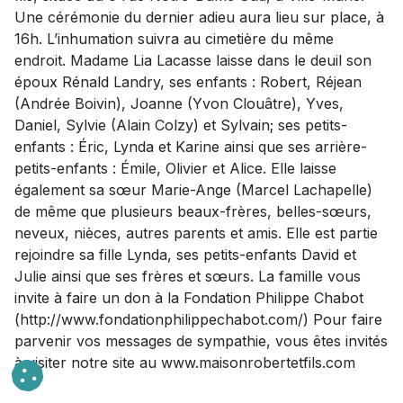
Une cérémonie du dernier adieu aura lieu sur place, à
16h. L’inhumation suivra au cimetière du même
endroit. Madame Lia Lacasse laisse dans le deuil son
époux Rénald Landry, ses enfants : Robert, Réjean
(Andrée Boivin), Joanne (Yvon Clouâtre), Yves,
Daniel, Sylvie (Alain Colzy) et Sylvain; ses petits-
enfants : Éric, Lynda et Karine ainsi que ses arrière-
petits-enfants : Émile, Olivier et Alice. Elle laisse
également sa sœur Marie-Ange (Marcel Lachapelle)
de même que plusieurs beaux-frères, belles-sœurs,
neveux, nièces, autres parents et amis. Elle est partie
rejoindre sa fille Lynda, ses petits-enfants David et
Julie ainsi que ses frères et sœurs. La famille vous
invite à faire un don à la Fondation Philippe Chabot
(http://www.fondationphilippechabot.com/) Pour faire
parvenir vos messages de sympathie, vous êtes invités
à visiter notre site au www.maisonrobertetfils.com