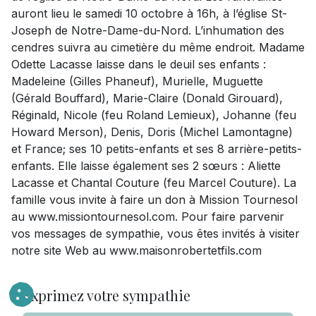
auront lieu le samedi 10 octobre à 16h, à l’église St-
Joseph de Notre-Dame-du-Nord. L’inhumation des
cendres suivra au cimetière du même endroit. Madame
Odette Lacasse laisse dans le deuil ses enfants :
Madeleine (Gilles Phaneuf), Murielle, Muguette
(Gérald Bouffard), Marie-Claire (Donald Girouard),
Réginald, Nicole (feu Roland Lemieux), Johanne (feu
Howard Merson), Denis, Doris (Michel Lamontagne)
et France; ses 10 petits-enfants et ses 8 arrière-petits-
enfants. Elle laisse également ses 2 sœurs : Aliette
Lacasse et Chantal Couture (feu Marcel Couture). La
famille vous invite à faire un don à Mission Tournesol
au www.missiontournesol.com. Pour faire parvenir
vos messages de sympathie, vous êtes invités à visiter
notre site Web au www.maisonrobertetfils.com
Exprimez votre sympathie