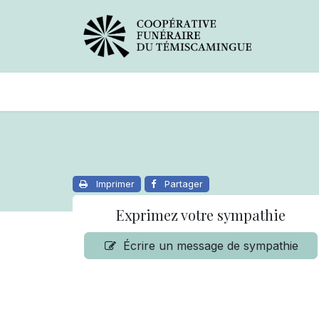
Avis de décès
Services offer
Imprimer
Partager
Exprimez votre sympathie
Écrire un message de sympathie