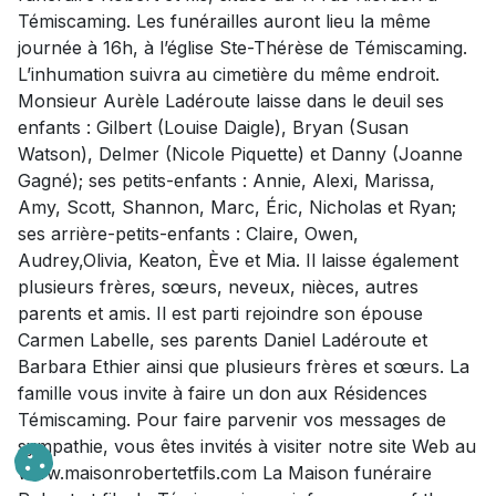
Témiscaming. Les funérailles auront lieu la même
journée à 16h, à l’église Ste-Thérèse de Témiscaming.
L’inhumation suivra au cimetière du même endroit.
Monsieur Aurèle Ladéroute laisse dans le deuil ses
enfants : Gilbert (Louise Daigle), Bryan (Susan
Watson), Delmer (Nicole Piquette) et Danny (Joanne
Gagné); ses petits-enfants : Annie, Alexi, Marissa,
Amy, Scott, Shannon, Marc, Éric, Nicholas et Ryan;
ses arrière-petits-enfants : Claire, Owen,
Audrey,Olivia, Keaton, Ève et Mia. Il laisse également
plusieurs frères, sœurs, neveux, nièces, autres
parents et amis. Il est parti rejoindre son épouse
Carmen Labelle, ses parents Daniel Ladéroute et
Barbara Ethier ainsi que plusieurs frères et sœurs. La
famille vous invite à faire un don aux Résidences
Témiscaming. Pour faire parvenir vos messages de
sympathie, vous êtes invités à visiter notre site Web au
www.maisonrobertetfils.com La Maison funéraire