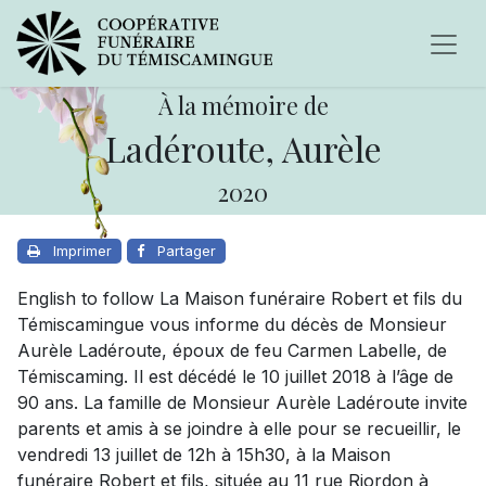
À la mémoire de
Ladéroute, Aurèle
2020
Imprimer
Partager
English to follow La Maison funéraire Robert et fils du
Témiscamingue vous informe du décès de Monsieur
Aurèle Ladéroute, époux de feu Carmen Labelle, de
Témiscaming. Il est décédé le 10 juillet 2018 à l’âge de
90 ans. La famille de Monsieur Aurèle Ladéroute invite
parents et amis à se joindre à elle pour se recueillir, le
vendredi 13 juillet de 12h à 15h30, à la Maison
funéraire Robert et fils, située au 11 rue Riordon à