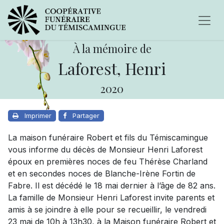
À la mémoire de
Laforest, Henri
2020
Imprimer
Partager
La maison funéraire Robert et fils du Témiscamingue
vous informe du décès de Monsieur Henri Laforest
époux en premières noces de feu Thérèse Charland
et en secondes noces de Blanche-Irène Fortin de
Fabre. Il est décédé le 18 mai dernier à l’âge de 82 ans.
La famille de Monsieur Henri Laforest invite parents et
amis à se joindre à elle pour se recueillir, le vendredi
23 mai de 10h à 13h30, à la Maison funéraire Robert et