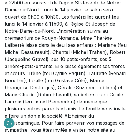
à 22h00 au sous-sol de l’église St-Joseph de Notre-
Dame-du-Nord. Lundi le 14 janvier, le salon sera
ouvert de 9h00 à 10h30. Les funérailles auront lieu,
lundi le 14 janvier à 11h00, à l’église St-Joseph de
Notre-Dame-du-Nord. L’incinération suivra au
crématorium de Rouyn-Noranda. Mme Thérèse
Laliberté laisse dans le deuil ses enfants : Mariane (feu
Michel Dessureault), Chantal (Michel Trahan), Robert
(Jacqueline Gravel); ses 10 petits-enfants; ses 5
arrière-petits-enfants. Elle laisse également ses frères
et sœurs : Irène (feu Cyrille Paquin), Laurette (Renald
Boucher), Lucille (feu Gustave Côté), Marcel
(Françoise Desforges), Gérald (Suzanne Leblanc) et
Marie-Claude (Robin Rheault); sa belle-sœur : Cécile
Lacroix (feu Lionel Plamondon) de même que
plusieurs autres parents et amis. La famille vous invite
à faire un don à la société Alzheimer du
Témiscamingue. Pour faire parvenir vos messages de
sympathie, vous êtes invités à visiter notre site au