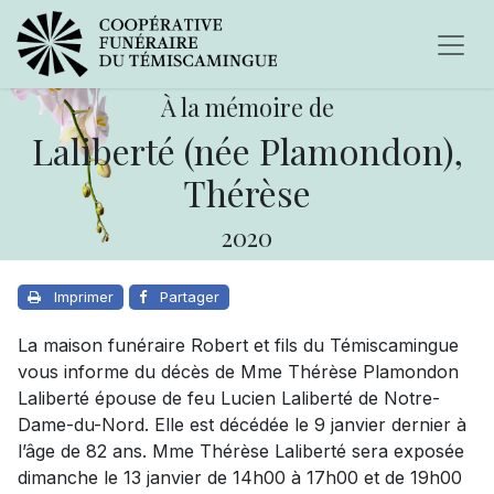
À la mémoire de
Laliberté (née Plamondon),
Thérèse
2020
Imprimer
Partager
La maison funéraire Robert et fils du Témiscamingue
vous informe du décès de Mme Thérèse Plamondon
Laliberté épouse de feu Lucien Laliberté de Notre-
Dame-du-Nord. Elle est décédée le 9 janvier dernier à
l’âge de 82 ans. Mme Thérèse Laliberté sera exposée
dimanche le 13 janvier de 14h00 à 17h00 et de 19h00