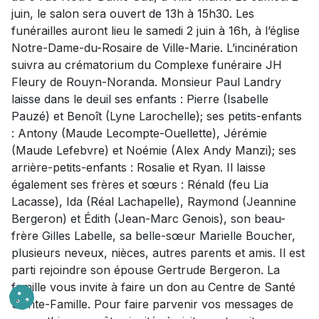
juin, le salon sera ouvert de 13h à 15h30. Les
funérailles auront lieu le samedi 2 juin à 16h, à l’église
Notre-Dame-du-Rosaire de Ville-Marie. L’incinération
suivra au crématorium du Complexe funéraire JH
Fleury de Rouyn-Noranda. Monsieur Paul Landry
laisse dans le deuil ses enfants : Pierre (Isabelle
Pauzé) et Benoît (Lyne Larochelle); ses petits-enfants
: Antony (Maude Lecompte-Ouellette), Jérémie
(Maude Lefebvre) et Noémie (Alex Andy Manzi); ses
arrière-petits-enfants : Rosalie et Ryan. Il laisse
également ses frères et sœurs : Rénald (feu Lia
Lacasse), Ida (Réal Lachapelle), Raymond (Jeannine
Bergeron) et Édith (Jean-Marc Genois), son beau-
frère Gilles Labelle, sa belle-sœur Marielle Boucher,
plusieurs neveux, nièces, autres parents et amis. Il est
parti rejoindre son épouse Gertrude Bergeron. La
famille vous invite à faire un don au Centre de Santé
Sainte-Famille. Pour faire parvenir vos messages de